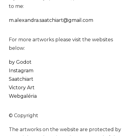
to me:
m.alexandra.saatchiart@gmail.com
For more artworks please visit the websites
below:
by Godot
Instagram
Saatchiart
Victory Art
Webgaléria
© Copyright
The artworks on the website are protected by