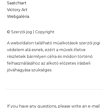
Saatchiart
Victory Art
Webgaléria
© Szerzői jog | Copyright
A weboldalon található műalkotások szerzői jogi
védelem alá esnek, ezért a művek illetve
részleteik bármilyen célra és módon történő
felhasználásához az alkotó előzetes írásbeli
jóváhagyása szükséges.
If you have any questions, please write an e-mail